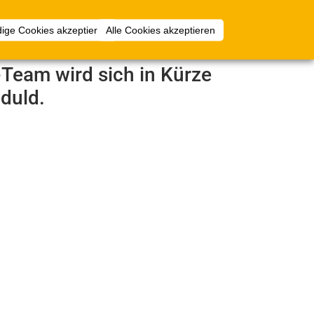
1
mlungen
Mehr
Anmelden
ige Cookies akzeptieren
Alle Cookies akzeptieren
e-Team wird sich in Kürze
duld.