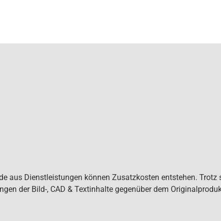
de aus Dienstleistungen können Zusatzkosten entstehen. Trotz s
ngen der Bild-, CAD & Textinhalte gegenüber dem Originalprodu