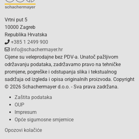
Vrtni put 5
10000 Zagreb
Republika Hrvatska
+385 1 2499 900
info@schachermayer.hr
Cijene su veleprodajne bez PDV-a. Unatoč pažljivom
održavanju podataka, zadržavamo pravo na tehničke
promjene, pogreške i odstupanja slika i tekstualnog
sadržaja od izgleda i opisa originalnih proizvoda. Copyright
© 2026 Schachermayer d.o.o. - Sva prava zadržana.
Zaštita podataka
OUP
Impresum
Opće sigurnosne smjernice
Opozovi kolačiće