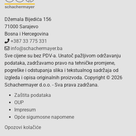
Džemala Bijedića 156
71000 Sarajevo
Bosna i Hercegovina
+387 33 775 331
info@schachermayer.ba
Sve cijene su bez PDV-a. Unatoč pažljivom održavanju
podataka, zadržavamo pravo na tehničke promjene,
pogreške i odstupanja slika i tekstualnog sadržaja od
izgleda i opisa originalnih proizvoda. Copyright © 2026
Schachermayer d.o.o. - Sva prava zadržana.
Zaštita podataka
OUP
Impresum
Opće sigurnosne napomene
Opozovi kolačiće